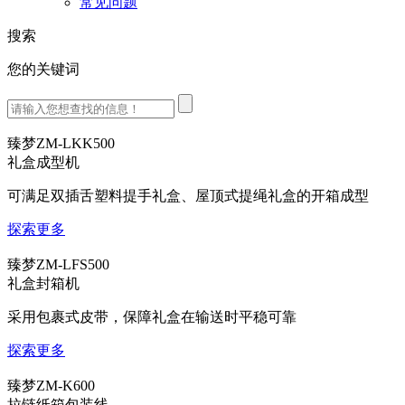
常见问题
搜索
您的关键词
臻梦
ZM-LKK500
礼盒成型机
可满足双插舌塑料提手礼盒、屋顶式提绳礼盒的开箱成型
探索更多
臻梦
ZM-LFS500
礼盒封箱机
采用包裹式皮带，保障礼盒在输送时平稳可靠
探索更多
臻梦
ZM-K600
拉链纸箱包装线