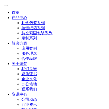
首页
产品中心
礼盒包装系列
拉链纸箱系列
悬空紧固包装系列
定制系列
解决方案
应用案例
服务理念
合作品牌
关于臻梦
我们是谁
资质证书
企业文化
办公场地
联系我们
资讯中心
公司动态
行业资讯