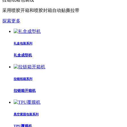
采用喷胶开箱和喷胶封箱自动贴撕拉带
探索更多
礼盒包装系列
礼盒成型机
拉链纸箱系列
拉链箱开箱机
悬空紧固包装系列
TPU覆膜机