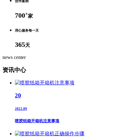
合作案例
+
700
家
用心服务每一天
365
天
news center
资讯中心
20
2022.09
喷胶纸箱开箱机注意事项